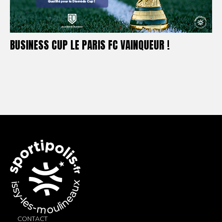
BUSINESS CUP LE PARIS FC VAINQUEUR !
CONTACT