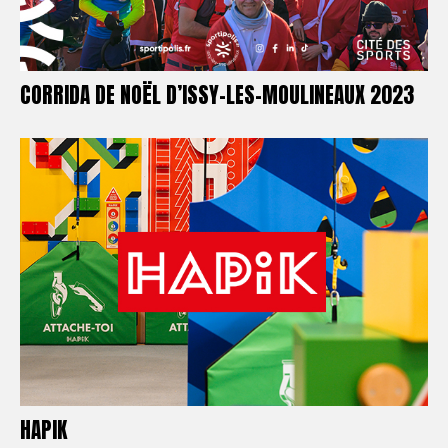
CORRIDA DE NOËL D’ISSY-LES-MOULINEAUX 2023
HAPIK