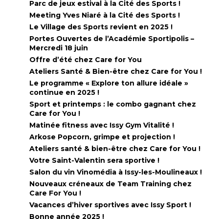
Parc de jeux estival à la Cité des Sports !
Meeting Yves Niaré à la Cité des Sports !
Le Village des Sports revient en 2025 !
Portes Ouvertes de l’Académie Sportipolis –
Mercredi 18 juin
Offre d’été chez Care for You
Ateliers Santé & Bien-être chez Care for You !
Le programme « Explore ton allure idéale »
continue en 2025 !
Sport et printemps : le combo gagnant chez
Care for You !
Matinée fitness avec Issy Gym Vitalité !
Arkose Popcorn, grimpe et projection !
Ateliers santé & bien-être chez Care for You !
Votre Saint-Valentin sera sportive !
Salon du vin Vinomédia à Issy-les-Moulineaux !
Nouveaux créneaux de Team Training chez
Care For You !
Vacances d’hiver sportives avec Issy Sport !
Bonne année 2025 !