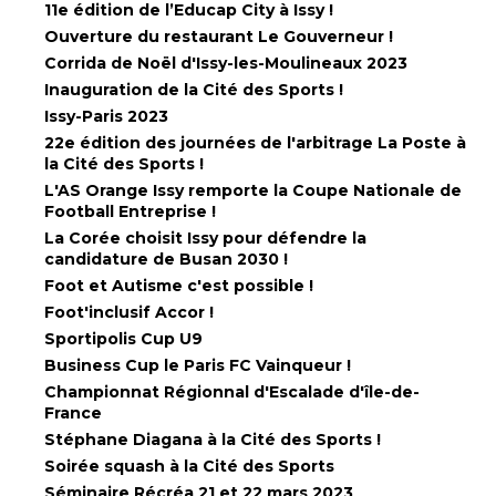
11e édition de l’Educap City à Issy !
Ouverture du restaurant Le Gouverneur !
Corrida de Noël d'Issy-les-Moulineaux 2023
Inauguration de la Cité des Sports !
Issy-Paris 2023
22e édition des journées de l'arbitrage La Poste à
la Cité des Sports !
L'AS Orange Issy remporte la Coupe Nationale de
Football Entreprise !
La Corée choisit Issy pour défendre la
candidature de Busan 2030 !
Foot et Autisme c'est possible !
Foot'inclusif Accor !
Sportipolis Cup U9
Business Cup le Paris FC Vainqueur !
Championnat Régionnal d'Escalade d'île-de-
France
Stéphane Diagana à la Cité des Sports !
Soirée squash à la Cité des Sports
Séminaire Récréa 21 et 22 mars 2023