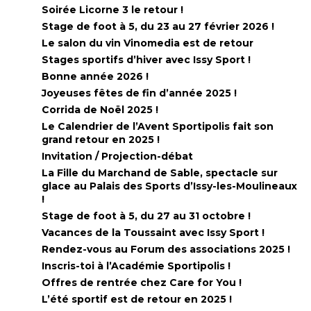
Soirée Licorne 3 le retour !
Stage de foot à 5, du 23 au 27 février 2026 !
Le salon du vin Vinomedia est de retour
Stages sportifs d’hiver avec Issy Sport !
Bonne année 2026 !
Joyeuses fêtes de fin d’année 2025 !
Corrida de Noël 2025 !
Le Calendrier de l’Avent Sportipolis fait son
grand retour en 2025 !
Invitation / Projection-débat
La Fille du Marchand de Sable, spectacle sur
glace au Palais des Sports d’Issy-les-Moulineaux
!
Stage de foot à 5, du 27 au 31 octobre !
Vacances de la Toussaint avec Issy Sport !
Rendez-vous au Forum des associations 2025 !
Inscris-toi à l’Académie Sportipolis !
Offres de rentrée chez Care for You !
L’été sportif est de retour en 2025 !