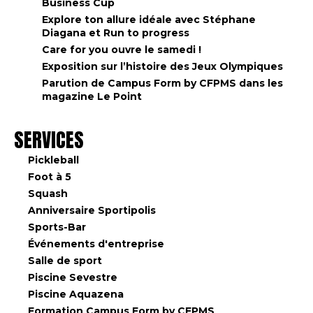
Business Cup
Explore ton allure idéale avec Stéphane
Diagana et Run to progress
Care for you ouvre le samedi !
Exposition sur l’histoire des Jeux Olympiques
Parution de Campus Form by CFPMS dans les
magazine Le Point
SERVICES
Pickleball
Foot à 5
Squash
Anniversaire Sportipolis
Sports-Bar
Événements d'entreprise
Salle de sport
Piscine Sevestre
Piscine Aquazena
Formation Campus Form by CFPMS