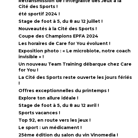
Retransmission de l’intégralité des Jeux à la
Cité des Sports !
été sportif 2024 !
Stage de foot à 5, du 8 au 12 juillet !
Nouveautés à la Cité des Sports !
Coupe des Champions EPFA 2024
Les horaires de Care for You évoluent !
Exposition photo : « Le microbiote, notre coach
invisible » !
Un nouveau Team Training débarque chez Care
for You !
La Cité des Sports reste ouverte les jours fériés
!
Offres exceptionnelles du printemps !
Explore ton allure idéale !
Stage de foot à 5, du 8 au 12 avril !
Sports vacances !
Top 92, en route vers les jeux !
Le sport : un médicament !
25ème édition du salon du vin Vinomedia !