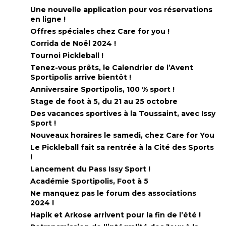
Une nouvelle application pour vos réservations
en ligne !
Offres spéciales chez Care for you !
Corrida de Noël 2024 !
Tournoi Pickleball !
Tenez-vous prêts, le Calendrier de l’Avent
Sportipolis arrive bientôt !
Anniversaire Sportipolis, 100 % sport !
Stage de foot à 5, du 21 au 25 octobre
Des vacances sportives à la Toussaint, avec Issy
Sport !
Nouveaux horaires le samedi, chez Care for You
Le Pickleball fait sa rentrée à la Cité des Sports
!
Lancement du Pass Issy Sport !
Académie Sportipolis, Foot à 5
Ne manquez pas le forum des associations
2024 !
Hapik et Arkose arrivent pour la fin de l’été !