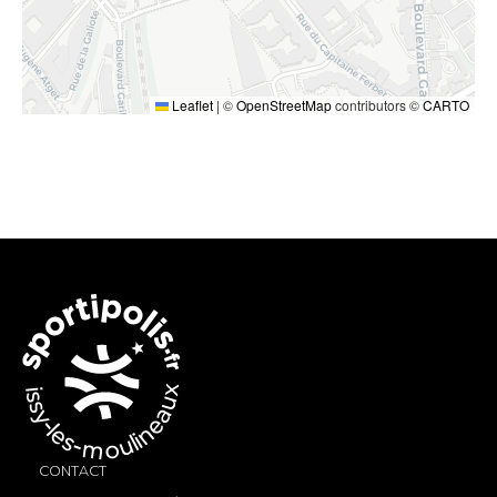
Leaflet
|
©
OpenStreetMap
contributors ©
CARTO
CONTACT