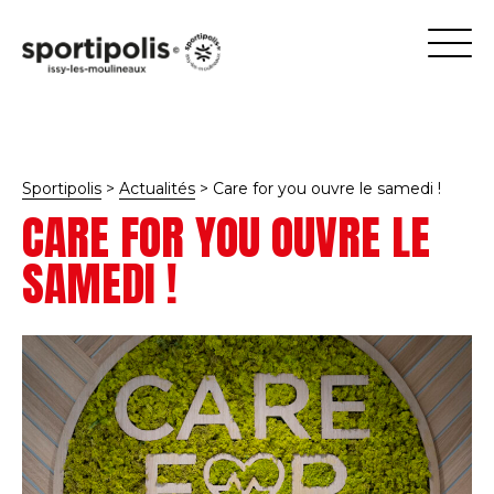
Sportipolis
>
Actualités
>
Care for you ouvre le samedi !
CARE FOR YOU OUVRE LE
SAMEDI !