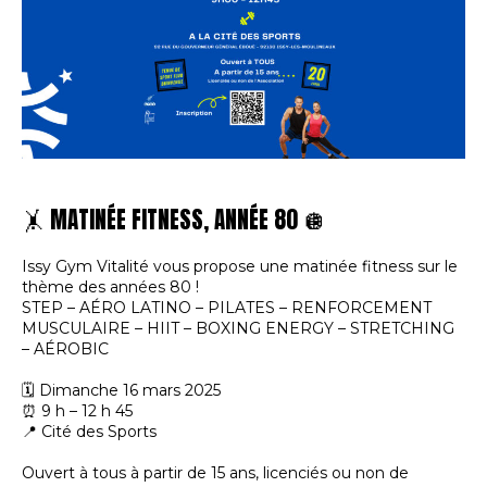
🤸 MATINÉE FITNESS, ANNÉE 80 🪩
Issy Gym Vitalité vous propose une matinée fitness sur le
thème des années 80 !
STEP – AÉRO LATINO – PILATES – RENFORCEMENT
MUSCULAIRE – HIIT – BOXING ENERGY – STRETCHING
– AÉROBIC
🗓️ Dimanche 16 mars 2025
⏰ 9 h – 12 h 45
📍 Cité des Sports
Ouvert à tous à partir de 15 ans, licenciés ou non de