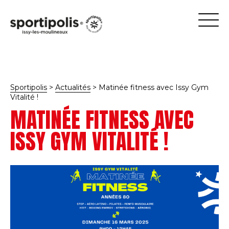
Sportipolis
>
Actualités
>
Matinée fitness avec Issy Gym
Vitalité !
MATINÉE FITNESS AVEC
ISSY GYM VITALITÉ !